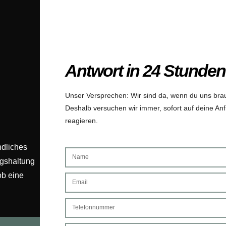
Antwort in 24 Stunden
Unser Versprechen: Wir sind da, wenn du uns bra
Deshalb versuchen wir immer, sofort auf deine An
reagieren.
ndliches
ngshaltung
ob eine