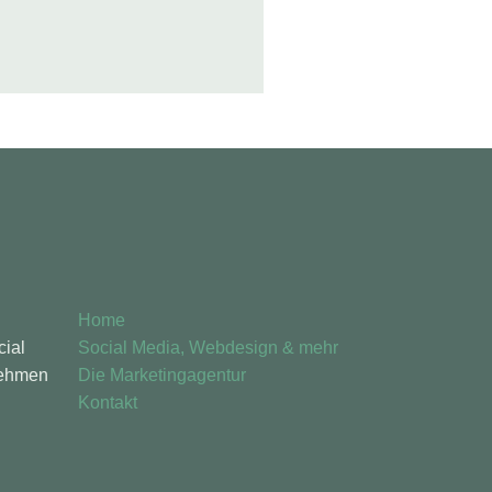
Home
cial
Social Media, Webdesign & mehr
nehmen
Die Marketingagentur
Kontakt