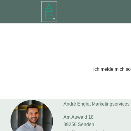
Ich melde mich so
André Englet Marketingservices
Am Auwald 18
89250 Senden