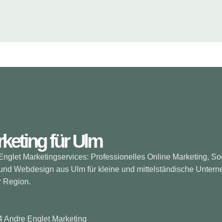
keting für Ulm
nglet Marketingservices: Professionelles Online Marketing, So
und Webdesign aus Ulm für kleine und mittelständische Unter
r Region.
 Andre Englet Marketing