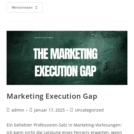
Warum
Weiterlesen
Marketing
Mit
Plan
Immer
Besser
Ist
Marketing Execution Gap
Beitrags-
Beitrag
Beitrags-
admin
Januar 17, 2025
Uncategorized
Autor:
veröffentlicht:
Kategorie:
Ein beliebter Professoren-Satz in Marketing-Vorlesungen:
Ich kann nicht die Leistung eines Ferraris erwarten, wenn