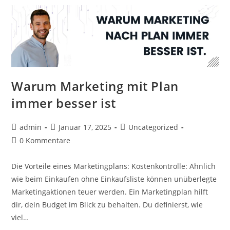
Warum Marketing mit Plan
immer besser ist
Beitrags-
Beitrag
Beitrags-
admin
Januar 17, 2025
Uncategorized
Autor:
veröffentlicht:
Kategorie:
Beitrags-
0 Kommentare
Kommentare:
Die Vorteile eines Marketingplans: Kostenkontrolle: Ähnlich
wie beim Einkaufen ohne Einkaufsliste können unüberlegte
Marketingaktionen teuer werden. Ein Marketingplan hilft
dir, dein Budget im Blick zu behalten. Du definierst, wie
viel…