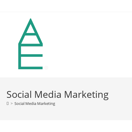
Zum
Inhalt
springen
Social Media Marketing
>
Social Media Marketing